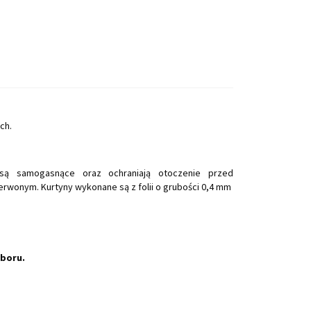
ach.
są samogasnące oraz ochraniają otoczenie przed
rwonym. Kurtyny wykonane są z folii o grubości 0,4 mm
yboru.