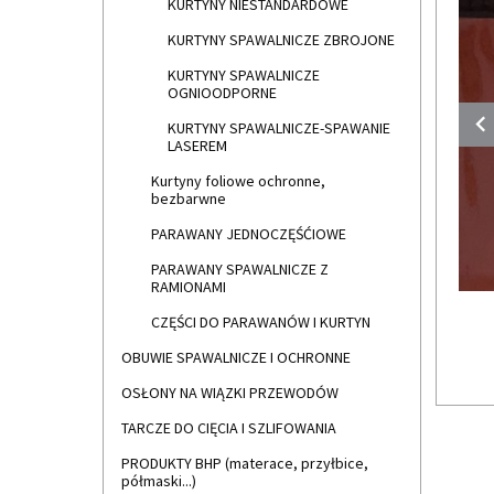
KURTYNY NIESTANDARDOWE
KURTYNY SPAWALNICZE ZBROJONE
KURTYNY SPAWALNICZE
OGNIOODPORNE
KURTYNY SPAWALNICZE-SPAWANIE
LASEREM
Kurtyny foliowe ochronne,
bezbarwne
PARAWANY JEDNOCZĘŚĆIOWE
PARAWANY SPAWALNICZE Z
RAMIONAMI
CZĘŚCI DO PARAWANÓW I KURTYN
OBUWIE SPAWALNICZE I OCHRONNE
OSŁONY NA WIĄZKI PRZEWODÓW
TARCZE DO CIĘCIA I SZLIFOWANIA
PRODUKTY BHP (materace, przyłbice,
półmaski...)