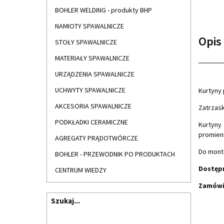
BOHLER WELDING - produkty BHP
NAMIOTY SPAWALNICZE
Opis
STOŁY SPAWALNICZE
MATERIAŁY SPAWALNICZE
URZĄDZENIA SPAWALNICZE
UCHWYTY SPAWALNICZE
Kurtyny 
AKCESORIA SPAWALNICZE
Zatrzask
PODKŁADKI CERAMICZNE
Kurtyn
promien
AGREGATY PRĄDOTWÓRCZE
Do monta
BOHLER - PRZEWODNIK PO PRODUKTACH
Dostępn
CENTRUM WIEDZY
Zamówie
Szukaj...